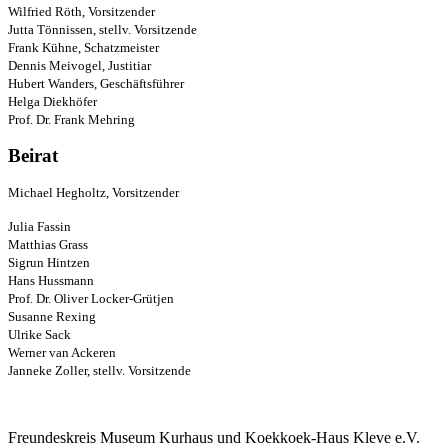
Wilfried Röth, Vorsitzender
Jutta Tönnissen, stellv. Vorsitzende
Frank Kühne, Schatzmeister
Dennis Meivogel, Justitiar
Hubert Wanders, Geschäftsführer
Helga Diekhöfer
Prof. Dr. Frank Mehring
Beirat
Michael Hegholtz, Vorsitzender
Julia Fassin
Matthias Grass
Sigrun Hintzen
Hans Hussmann
Prof. Dr. Oliver Locker-Grütjen
Susanne Rexing
Ulrike Sack
Werner van Ackeren
Janneke Zoller, stellv. Vorsitzende
Freundeskreis Museum Kurhaus und Koekkoek-Haus Kleve e.V.