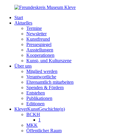
Start
Aktuelles
Termine
Newsletter
Kunstfreund
Pressespiegel
Ausstellungen
Kooperationen
Kunst- und Kulturszene
Über uns
Mitglied werden
Verantwortliche
Ehrenamtlich mitarbeiten
Spenden & Fördern
Entstehen
Publikationen
Editionen
KleverKunstGeschichte(n)
BCKH
1
MKK
Öffentlicher Raum