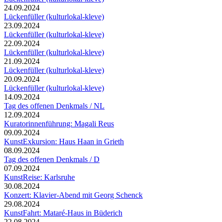
24.09.2024
Lückenfüller (kulturlokal-kleve)
23.09.2024
Lückenfüller (kulturlokal-kleve)
22.09.2024
Lückenfüller (kulturlokal-kleve)
21.09.2024
Lückenfüller (kulturlokal-kleve)
20.09.2024
Lückenfüller (kulturlokal-kleve)
14.09.2024
Tag des offenen Denkmals / NL
12.09.2024
Kuratorinnenführung: Magali Reus
09.09.2024
KunstExkursion: Haus Haan in Grieth
08.09.2024
Tag des offenen Denkmals / D
07.09.2024
KunstReise: Karlsruhe
30.08.2024
Konzert: Klavier-Abend mit Georg Schenck
29.08.2024
KunstFahrt: Mataré-Haus in Büderich
22.08.2024