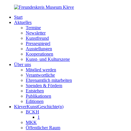
Start
Aktuelles
Termine
Newsletter
Kunstfreund
Pressespiegel
Ausstellungen
Kooperationen
Kunst- und Kulturszene
Über uns
Mitglied werden
Verantwortliche
Ehrenamtlich mitarbeiten
Spenden & Fördern
Entstehen
Publikationen
Editionen
KleverKunstGeschichte(n)
BCKH
1
MKK
Öffentlicher Raum