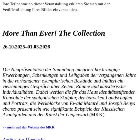
Ihre Teilnahme an dieser Veranstaltung erklären Sie sich mit der
Veröffentlichung Ihres Bildes einverstanden.
More Than Ever! The Collection
26.10.2025–01.03.2026
Die Neupräsentation der Sammlung integriert hochrangige
Erwerbungen, Schenkungen und Leihgaben der vergangenen Jahre
in die vorhandenen exemplarischen Bestände und initiiert ein
vielstimmiges Gespräch über Zeiten, Räume und künstlerische
Individualitäten. Dabei werden die für das Haus identitätsstiftenden
Konvolute der spätgotischen Skulptur, der barocken Landschaften
und Porträts, die Werkblöcke von Ewald Mataré und Joseph Beuys
ebenso präsent sein wie signifikante Beispiele der Klassischen
Avantgarden und der Kunst der Gegenwart.
(MKK)
>> mehr auf der Website des MKK
Zurück zur Übersicht