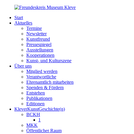
Start
Aktuelles
Termine
Newsletter
Kunstfreund
Pressespiegel
Ausstellungen
Kooperationen
Kunst- und Kulturszene
Über uns
Mitglied werden
Verantwortliche
Ehrenamtlich mitarbeiten
Spenden & Fördern
Entstehen
Publikationen
Editionen
KleverKunstGeschichte(n)
BCKH
1
MKK
Öffentlicher Raum