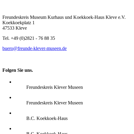
Freundeskreis Museum Kurhaus und Koekkoek-Haus Kleve e.V.
Koekkoekplatz 1
47533 Kleve
Tel. +49 (0)2821 - 76 88 35
buero@freunde-klever-museen.de
Folgen Sie uns.
Freundeskreis Klever Museen
Freundeskreis Klever Museen
B.C. Koekkoek-Haus
B.C. Koekkoek-Haus