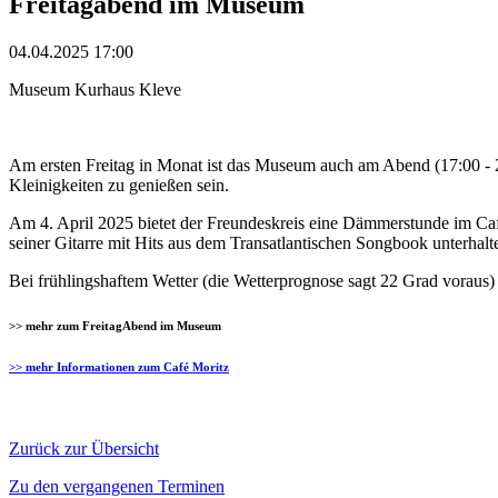
Freitagabend im Museum
04.04.2025 17:00
Museum Kurhaus Kleve
Am ersten Freitag in Monat ist das Museum auch am Abend (17:00 - 
Kleinigkeiten zu genießen sein.
Am 4. April 2025 bietet der Freundeskreis eine Dämmerstunde im Café
seiner Gitarre mit Hits aus dem Transatlantischen Songbook unterhalt
Bei frühlingshaftem Wetter (die Wetterprognose sagt 22 Grad voraus) w
>> mehr zum FreitagAbend im Museum
>> mehr Informationen zum Café Moritz
Zurück zur Übersicht
Zu den vergangenen Terminen