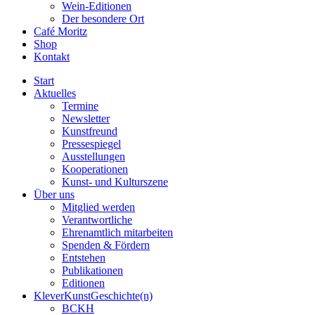
Wein-Editionen
Der besondere Ort
Café Moritz
Shop
Kontakt
Start
Aktuelles
Termine
Newsletter
Kunstfreund
Pressespiegel
Ausstellungen
Kooperationen
Kunst- und Kulturszene
Über uns
Mitglied werden
Verantwortliche
Ehrenamtlich mitarbeiten
Spenden & Fördern
Entstehen
Publikationen
Editionen
KleverKunstGeschichte(n)
BCKH