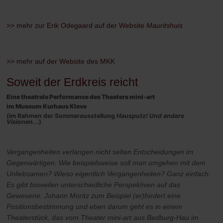
>> mehr zur Erik Odegaard auf der Website
Mauritshuis
>> mehr auf der Website des MKK
Soweit der Erdkreis reicht
Eine theatrale Performance
des Theaters mini-art
im Museum Kurhaus Kleve
(im Rahmen der Sommerausstellung
Hausputz! Und andere
Visionen...
)
Vergangenheiten verlangen nicht selten Entscheidungen im
Gegenwärtigen. Wie beispielsweise soll man umgehen mit dem
Unliebsamen? Wieso eigentlich Vergangenheiten? Ganz einfach:
Es gibt bisweilen unterschiedliche Perspektiven auf das
Gewesene: Johann Moritz zum Beispiel (er)fordert eine
Positionsbestimmung und eben darum geht es in einem
Theaterstück, das vom Theater mini-art aus Bedburg-Hau im