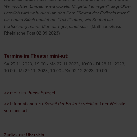
Wir möchten Empathie entwickeln. Mitgefühl anregen", sagt Ohler.
Letztlich wird wohl rund um den Kern "Soweit der Erdkreis reicht"
ein neues Stück entstehen. "Teil 2" eben, wie Knobel die
Fortsetzung nennt. Man darf gespannt sein.
(Matthias Grass,
Rheinische Post 02.09.2023)
Termine im Theater mini-art:
Sa 25.11.2023, 19:00 - Mo 27.11.2023, 10:00 - Di 28.11..2023,
10:00 - Mi 29.11..2023, 10:00 - Sa 02.12.2023, 19:00
>> mehr im PresseSpiegel
>> Informationen zu
Soweit der Erdkreis reicht
auf der Website
von mini-art
Zurück zur Übersicht