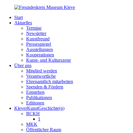
Start
Aktuelles
Termine
Newsletter
Kunstfreund
Pressespiegel
Ausstellungen
Kooperationen
Kunst- und Kulturszene
Über uns
Mitglied werden
Verantwortliche
Ehrenamtlich mitarbeiten
Spenden & Fördern
Entstehen
Publikationen
Editionen
KleverKunstGeschichte(n)
BCKH
1
MKK
Öffentlicher Raum