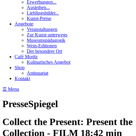
Erwerbungen...
Ausleihen...
Lieblingsbilder...
Kunst-Preise
Angebote
Veranstaltungen
Zur Kunst unterwegs
Museumspädagogik
Wein-Editionen
Der besondere Ort
Café Moritz
Kulinarisches Angebot
Shop
Antiquariat
Kontakt
☰ Menu
PresseSpiegel
Collect the Present: Present the
Collection - FILM 18:42 min