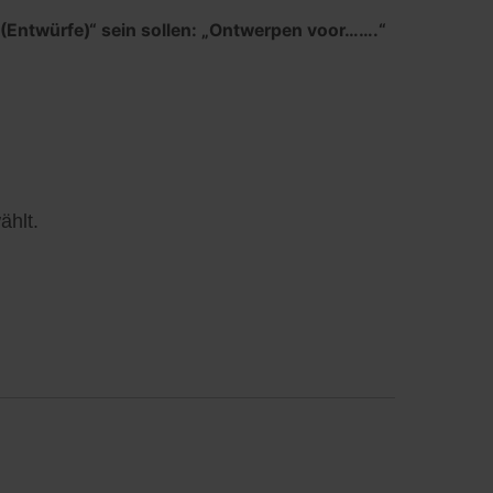
 (Entwürfe)“ sein sollen: „Ontwerpen voor…….“
ählt.