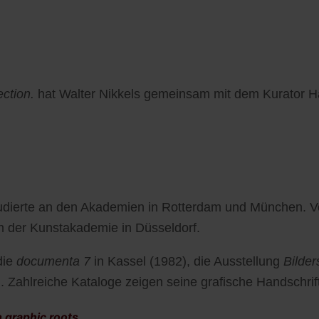
ection.
hat Walter Nikkels gemeinsam mit dem Kurator H
tudierte an den Akademien in Rotterdam und München. Vo
n der Kunstakademie in Düsseldorf.
die
documenta 7
in Kassel (1982), die Ausstellung
Bilder
 Zahlreiche Kataloge zeigen seine grafische Handschrif
 graphic roots