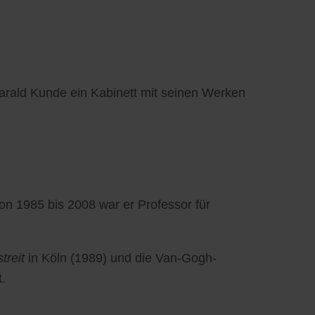
arald Kunde ein Kabinett mit seinen Werken
n 1985 bis 2008 war er Professor für
streit
in Köln (1989) und die Van-Gogh-
t.