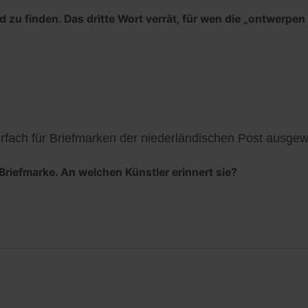
 zu finden. Das dritte Wort verrät, für wen die „ontwerpen
fach für Briefmarken der niederländischen Post ausgew
riefmarke. An welchen Künstler erinnert sie?