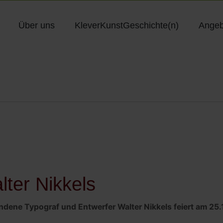
Über uns
KleverKunstGeschichte(n)
Angeb
ter Nikkels
ene Typograf und Entwerfer Walter Nikkels feiert am 25.