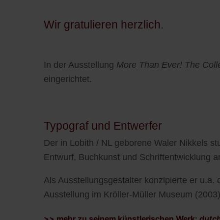
Wir gratulieren herzlich.
In der Ausstellung
More Than Ever! The Coll
eingerichtet.
Typograf und Entwerfer
Der in Lobith / NL geborene Waler Nikkels s
Entwurf, Buchkunst und Schriftentwicklung a
Als Ausstellungsgestalter konzipierte er u.a. 
Ausstellung im Kröller-Müller Museum (2003).
>> mehr zu seinem künstlerischen Werk:
dutch