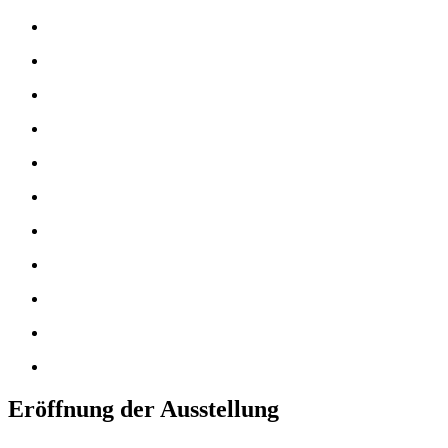
Eröffnung der Ausstellung