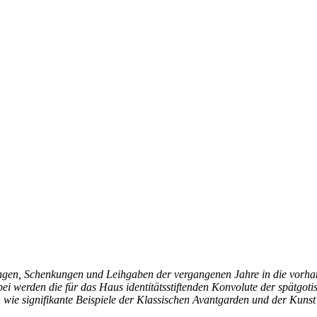
en, Schenkungen und Leihgaben der vergangenen Jahre in die vorhand
i werden die für das Haus identitätsstiftenden Konvolute der spätgoti
wie signifikante Beispiele der Klassischen Avantgarden und der Kuns