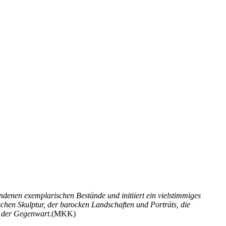
enen exemplarischen Bestände und initiiert ein vielstimmiges
schen Skulptur, der barocken Landschaften und Porträts, die
t der Gegenwart.
(MKK)