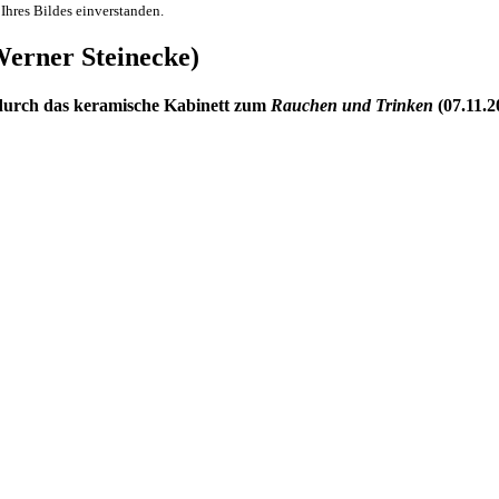
 Ihres Bildes einverstanden.
Werner Steinecke)
 durch das keramische Kabinett zum
Rauchen und Trinken
(07.11.2