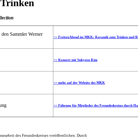
 Trinken
lection
h den Sammler Werner
>> FreitagAbend im MKK: Keramik zum Trinken und R
>> Konzert mit Sukyeon Kim
>> mehr auf der Website des MKK
ung
>> Führung für Mitglieder des Freundeskreises durch H
searbeit des Freundeskreises veröffentlichen. Durch