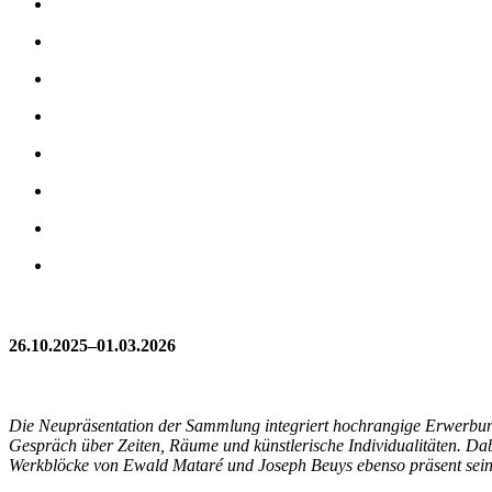
26.10.2025–01.03.2026
Die Neupräsentation der Sammlung integriert hochrangige Erwerbung
Gespräch über Zeiten, Räume und künstlerische Individualitäten. Dabe
Werkblöcke von Ewald Mataré und Joseph Beuys ebenso präsent sein 