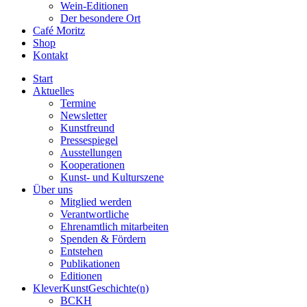
Wein-Editionen
Der besondere Ort
Café Moritz
Shop
Kontakt
Start
Aktuelles
Termine
Newsletter
Kunstfreund
Pressespiegel
Ausstellungen
Kooperationen
Kunst- und Kulturszene
Über uns
Mitglied werden
Verantwortliche
Ehrenamtlich mitarbeiten
Spenden & Fördern
Entstehen
Publikationen
Editionen
KleverKunstGeschichte(n)
BCKH