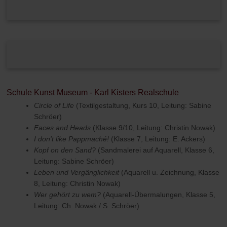
Schule Kunst Museum - Karl Kisters Realschule
Circle of Life
(Textilgestaltung, Kurs 10, Leitung: Sabine
Schröer)
Faces and Heads
(Klasse 9/10, Leitung: Christin Nowak)
I don't like Pappmaché!
(Klasse 7, Leitung: E. Ackers)
Kopf on den Sand?
(Sandmalerei auf Aquarell, Klasse 6,
Leitung: Sabine Schröer)
Leben und Vergänglichkeit
(Aquarell u. Zeichnung, Klasse
8, Leitung: Christin Nowak)
Wer gehört zu wem?
(Aquarell-Übermalungen, Klasse 5,
Leitung: Ch. Nowak / S. Schröer)