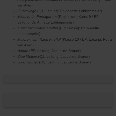
van Aken)
Fluchtwege
(Q1; Leitung: Dr. Annette Lobbenmeier)
Minerva im Fortstgarten
(Projektkurs Kunst 9 / EP;
Leitung: Dr. Annette Lobbenmeier)
Kunst nach Karin Kneffel
(EP; Leitung: Dr. Annette
Lobbenmeier)
Malerei nach Karin Kneffel
(Klasse 10 / EP; Leitung: Petra
van Aken)
Hände
(EP; Leitung: Jaqueline Brauer)
Stop Motion
(Q1; Leitung: Jaqueline Brauer)
Sprichwörter
(Q2; Leitung: Jaqueline Brauer)