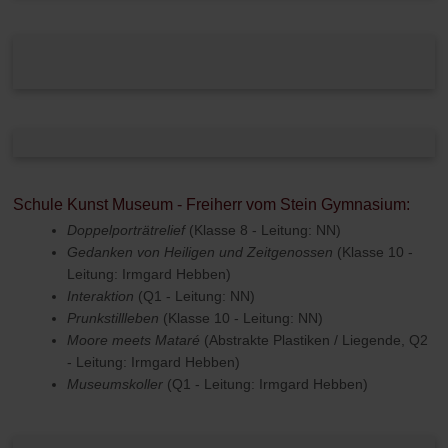
Schule Kunst Museum - Freiherr vom Stein Gymnasium:
Doppelporträtrelief
(Klasse 8 - Leitung: NN)
Gedanken von Heiligen und Zeitgenossen
(Klasse 10 -
Leitung: Irmgard Hebben)
Interaktion
(Q1 - Leitung: NN)
Prunkstillleben
(Klasse 10 - Leitung: NN)
Moore meets Mataré
(Abstrakte Plastiken / Liegende, Q2
- Leitung: Irmgard Hebben)
Museumskoller
(Q1 - Leitung: Irmgard Hebben)