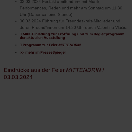
03.03.2024 Festakt »mittendrin« mit Musik,
Performances, Reden und
mehr am Sonntag um 11.30
Uhr
(Dauer ca. eine Stunde).
06.03.2024 Führung für Freundeskreis-Mitglieder und
deren Freund*innen um 14:30 Uhr durch Valentina Vlašić.
MKK-Einladung zur Eröffnung und zum Begleitprogramm
der aktuellen Ausstellung
Programm zur Feier
MITTENDRIN
>> mehr im PresseSpiegel
Eindrücke aus der Feier
MITTENDRIN
/
03.03.2024