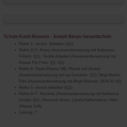
Schule Kunst Museum - Joseph Beuys Gesamtschule
Reihe 1: versch. Arbeiten (Q1)
Reihe 2+3:
Kreuz
(
Auseinandersetzung mit Katharina
Fritsch; Q1),
Textile Arbeiten
(
Auseinandersetzung mit
Klasse Pia Fries; Q1; Q2)
Reihe 4: Stadt (Klasse 5B);
Plastik auf Sockel
(
Auseinandersetzung mit Isa Genzken; Q1); Stop Motion
Film (Auseinandersetzung mit Birgit Brenner; DUG Kl.10);
Reihe 5: versch.Arbeiten (Q1)
Reihe 6+7:
Wumme (
Auseinandersetzung mit Katharina
Große; Q1);
Personal Jesus; Landschaftsmalerei
;
Vlies
(Klasse 10A)
Leitung: ?