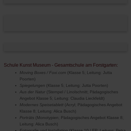
Schule Kunst Museum - Gesamtschule am Forstgarten:
Moving Boxes / Foxi.com
(Klasse 5; Leitung: Jutta
Poorten)
Spiegelungen
(Klasse 5; Leitung: Jutta Poorten)
Aus der Natur
(Stempel / Linolschnitt; Pädagogisches
Angebot Klasse 5; Leitung: Claudia Lieckfeldt)
Modernes Speisetablett
(Acryl; Pädagogisches Angebot
Klasse 8; Leitung: Alica Busch)
Porträts
(Monotypien; Pädagogisches Angebot Klasse 8;
Leitung: Alica Busch)
Fotografie und Installation
(Klasse 10 / EP; Leitung: Petra