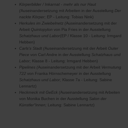
Körperbilder / Inkarnat - mehr als nur Haut
(
Auseinandersetzung mit Arbeiten in der Ausstellung
Der
nackte Körper;
EP - Leitung: Tobias Nink)
Herkules im Zwiebelnetz (
Auseinandersetzung mit der
Arbeit
Quintopylon
von Pia Fries in der Ausstellung
Schatzhaus und Labor
(EP / Klasse 10 - Leitung: Irmgard
Hebben)
Carls's Stadt (
Auseinandersetzung mit der Arbeit
Outer
Piece
von Carl Andre in der Ausstellung
Schatzhaus und
Labor;
Klasse 8 - Leitung: Irmgard Hebben)
Pipelines (
Auseinandersetzung mit der Arbeit
Vermutung
722
von Franka Hörnschemeyer in der Ausstellung
Schatzhaus und Labor;
Klasse 7a - Leitung: Sabine
Lennartz)
Heckmeck mit GeEck (
Auseinandersetzung mit Arbeiten
von Monika Buchen in der Ausstellung
Salon der
Künstler*innen;
Leitung: Sabine Lennartz)