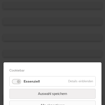
Schule Kunst Museum - Joseph Beuys Gesamtschule
Cookiebar
Titel
(Klasse ?; Leitung: NN)
Essenziell
Details einblenden
Auswahl speichern